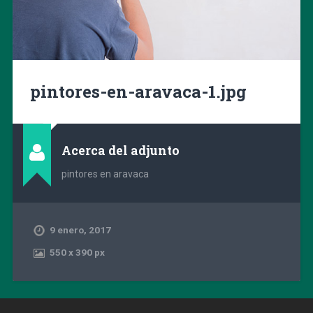
pintores-en-aravaca-1.jpg
Acerca del adjunto
pintores en aravaca
9 enero, 2017
550
x
390 px