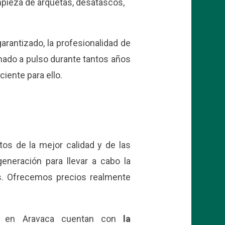
mpieza de arquetas, desatascos,
rantizado, la profesionalidad de
ado a pulso durante tantos años
iente para ello.
tos de la mejor calidad y de las
neración para llevar a cabo la
s. Ofrecemos precios realmente
os en Aravaca cuentan con
la