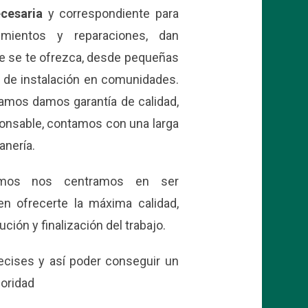
ecesaria
y correspondiente para
nimientos y reparaciones, dan
ue se te ofrezca, desde pequeñas
a de instalación en comunidades.
tamos damos garantía de calidad,
onsable, contamos con una larga
anería.
omos nos centramos en ser
n ofrecerte la máxima calidad,
ón y finalización del trabajo.
ecises y así poder conseguir un
ioridad