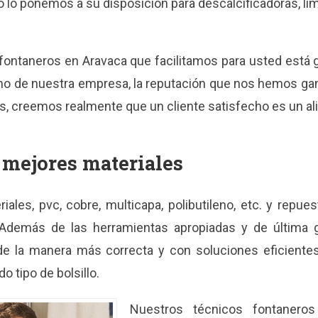
o lo ponemos a su disposición para descalcificadoras, li
fontaneros en Aravaca que facilitamos para usted está ga
ho de nuestra empresa, la reputación que nos hemos gan
s, creemos realmente que un cliente satisfecho es un alic
 mejores materiales
ales, pvc, cobre, multicapa, polibutileno, etc. y repues
demás de las herramientas apropiadas y de última ge
e la manera más correcta y con soluciones eficiente
 tipo de bolsillo.
Nuestros técnicos fontaner