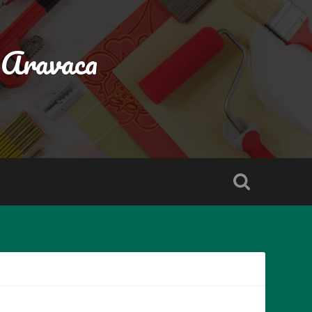
 Aravaca