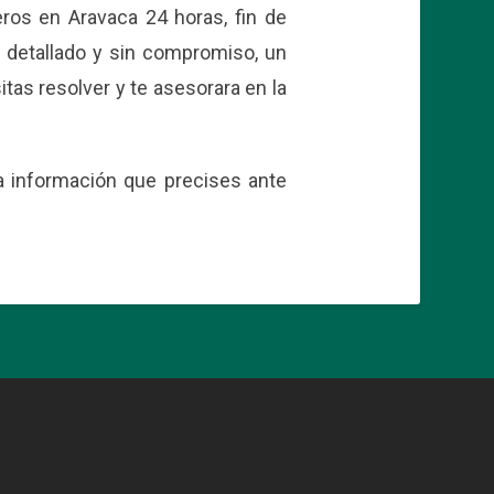
eros en Aravaca 24 horas, fin de
 detallado y sin compromiso, un
tas resolver y te asesorara en la
a información que precises ante