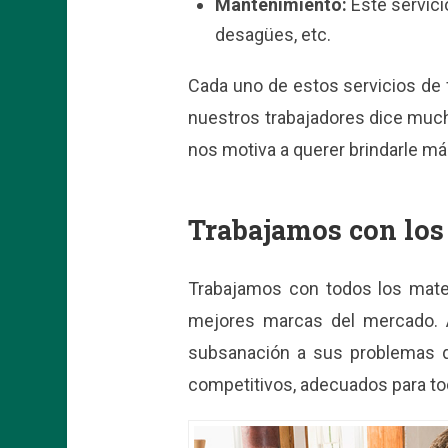
Mantenimiento:
Este servici
desagües, etc.
Cada uno de estos servicios de 
nuestros trabajadores dice muc
nos motiva a querer brindarle má
Trabajamos con los
Trabajamos con todos los materi
mejores marcas del mercado. A
subsanación a sus problemas d
competitivos, adecuados para todo