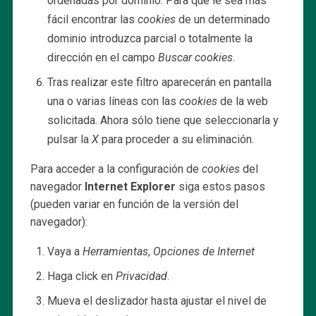
ordenadas por dominio. Para que le sea más
fácil encontrar las
cookies
de un determinado
dominio introduzca parcial o totalmente la
dirección en el campo
Buscar cookies
.
Tras realizar este filtro aparecerán en pantalla
una o varias líneas con las
cookies
de la web
solicitada. Ahora sólo tiene que seleccionarla y
pulsar la
X
para proceder a su eliminación.
Para acceder a la configuración de
cookies
del
navegador
Internet Explorer
siga estos pasos
(pueden variar en función de la versión del
navegador):
Vaya a
Herramientas
,
Opciones de Internet
Haga click en
Privacidad
.
Mueva el deslizador hasta ajustar el nivel de