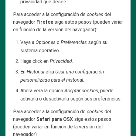
privacidad que desee.
Para acceder a la configuración de
cookies
del
navegador
Firefox
siga estos pasos (pueden variar
en función de la versión del navegador):
Vaya a
Opciones
o
Preferencias
según su
sistema operativo.
Haga click en
Privacidad
.
En
Historial
elija
Usar una configuración
personalizada para el historial
.
Ahora verá la opción
Aceptar cookies
, puede
activarla o desactivarla según sus preferencias.
Para acceder a la configuración de
cookies
del
navegador
Safari para OSX
siga estos pasos
(pueden variar en función de la versión del
navegador):