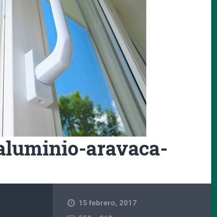
-aluminio-aravaca-
15 febrero, 2017