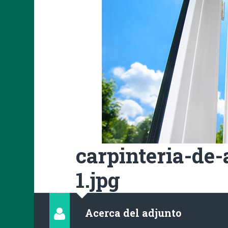
carpinteria-de
1.jpg
Acerca del adjunto