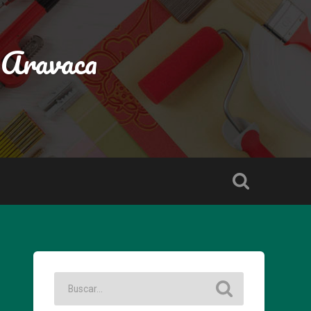
 Aravaca